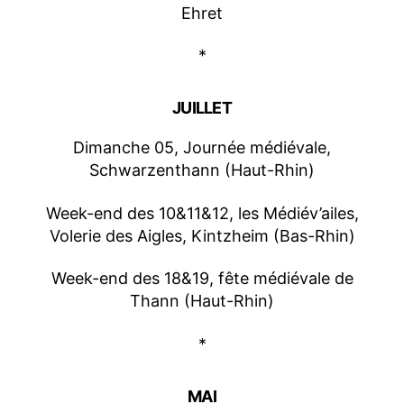
Ehret
*
JUILLET
Dimanche 05, Journée médiévale,
Schwarzenthann (Haut-Rhin)
Week-end des 10&11&12, les Médiév’ailes,
Volerie des Aigles, Kintzheim (Bas-Rhin)
Week-end des 18&19, fête médiévale de
Thann (Haut-Rhin)
*
MAI